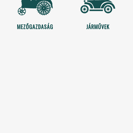
MEZŐGAZDASÁG
JÁRMŰVEK