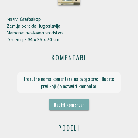
Naziv:
Grafoskop
Zemlja porekla:
Jugoslavija
Namena:
nastavno sredstvo
Dimenzije:
34 x 36 x 70 cm
KOMENTARI
Trenutno nema komentara na ovoj stavci. Budite 
prvi koji će ostaviti komentar.
Napiši komentar
PODELI