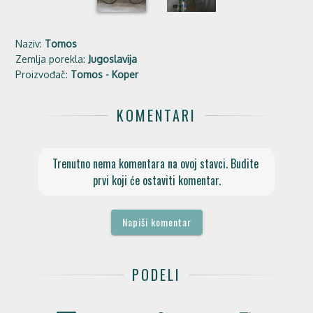
Naziv:
Tomos
Zemlja porekla:
Jugoslavija
Proizvođač:
Tomos - Koper
KOMENTARI
Trenutno nema komentara na ovoj stavci. Budite 
prvi koji će ostaviti komentar.
Napiši komentar
PODELI