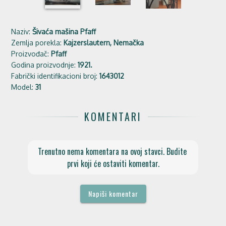
Naziv:
Šivaća mašina Pfaff
Zemlja porekla:
Kajzerslautern, Nemačka
Proizvođač:
Pfaff
Godina proizvodnje:
1921.
Fabrički identifikacioni broj:
1643012
Model:
31
KOMENTARI
Trenutno nema komentara na ovoj stavci. Budite 
prvi koji će ostaviti komentar.
Napiši komentar