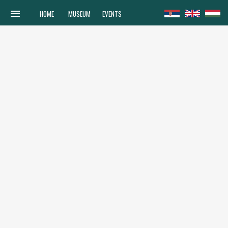
menu
HOME
MUSEUM
EVENTS