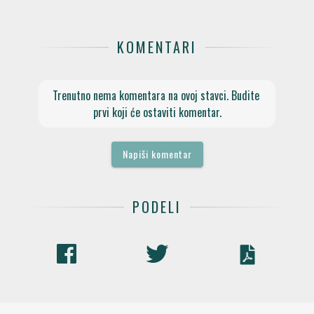
KOMENTARI
Trenutno nema komentara na ovoj stavci. Budite 
prvi koji će ostaviti komentar.
Napiši komentar
PODELI