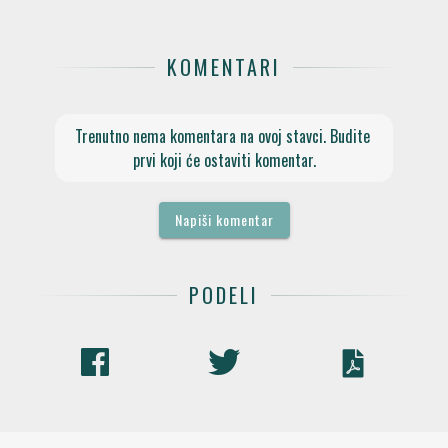
KOMENTARI
Trenutno nema komentara na ovoj stavci. Budite 
prvi koji će ostaviti komentar.
Napiši komentar
PODELI