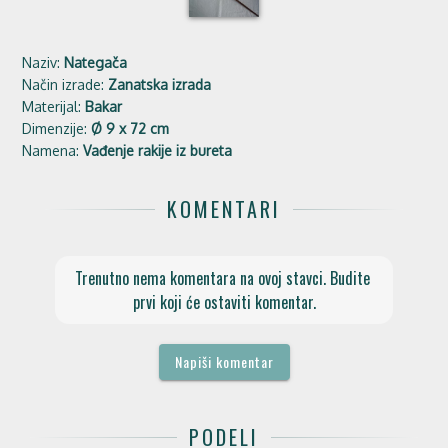
Naziv:
Nategača
Način izrade:
Zanatska izrada
Materijal:
Bakar
Dimenzije:
Ø 9 x 72 cm
Namena:
Vađenje rakije iz bureta
KOMENTARI
Trenutno nema komentara na ovoj stavci. Budite 
prvi koji će ostaviti komentar.
Napiši komentar
PODELI