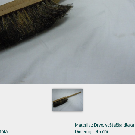
Materijal:
Drvo, veštačka dlaka
tola
Dimenzije:
45 cm