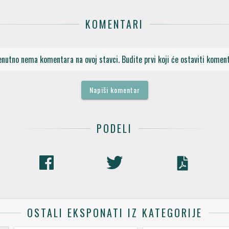
KOMENTARI
enutno nema komentara na ovoj stavci. Budite prvi koji će ostaviti koment
Napiši komentar
PODELI
OSTALI EKSPONATI IZ KATEGORIJE