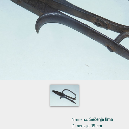
Namena:
Sečenje lima
Dimenzije:
19 cm