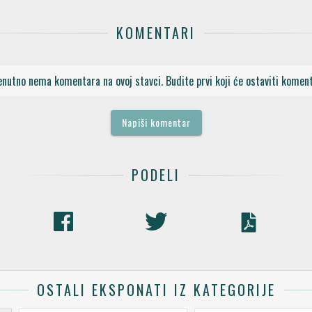
KOMENTARI
enutno nema komentara na ovoj stavci. Budite prvi koji će ostaviti koment
Napiši komentar
PODELI
OSTALI EKSPONATI IZ KATEGORIJE