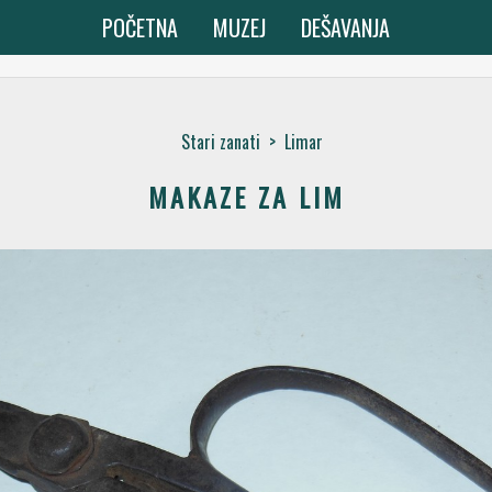
POČETNA
MUZEJ
DEŠAVANJA
Stari zanati
>
Limar
MAKAZE ZA LIM