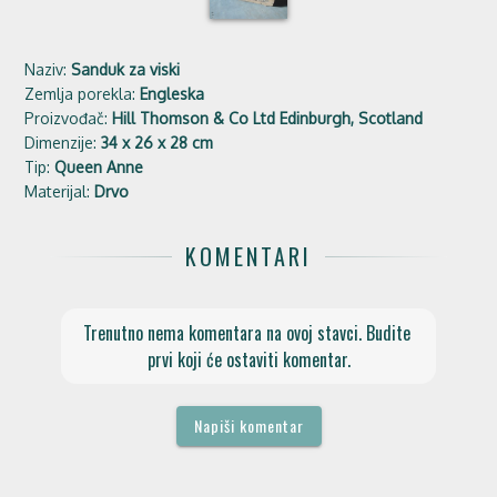
Naziv:
Sanduk za viski
Zemlja porekla:
Engleska
Proizvođač:
Hill Thomson & Co Ltd Edinburgh, Scotland
Dimenzije:
34 x 26 x 28 cm
Tip:
Queen Anne
Materijal:
Drvo
KOMENTARI
Trenutno nema komentara na ovoj stavci. Budite 
prvi koji će ostaviti komentar.
Napiši komentar