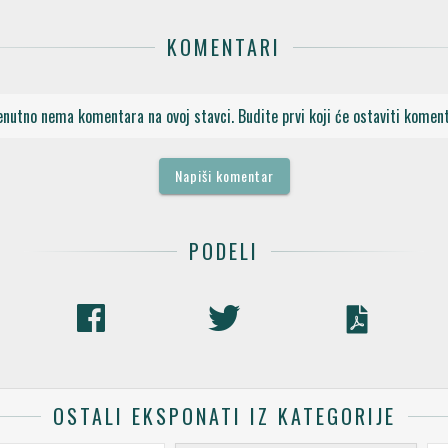
KOMENTARI
enutno nema komentara na ovoj stavci. Budite prvi koji će ostaviti koment
Napiši komentar
PODELI
OSTALI EKSPONATI IZ KATEGORIJE