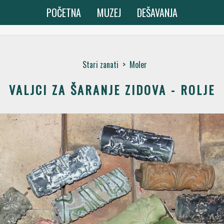
POČETNA
MUZEJ
DEŠAVANJA
Stari zanati
>
Moler
VALJCI ZA ŠARANJE ZIDOVA - ROLJE