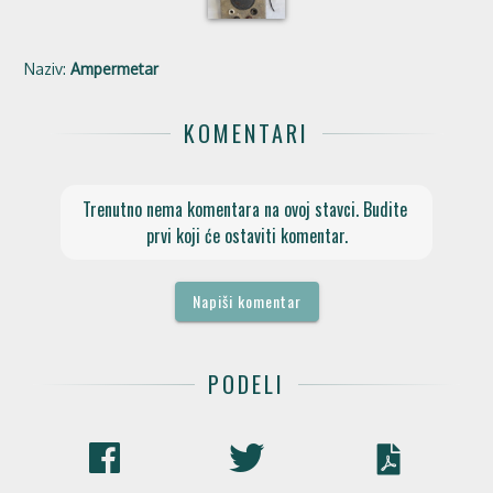
Naziv:
Ampermetar
KOMENTARI
Trenutno nema komentara na ovoj stavci. Budite 
prvi koji će ostaviti komentar.
Napiši komentar
PODELI