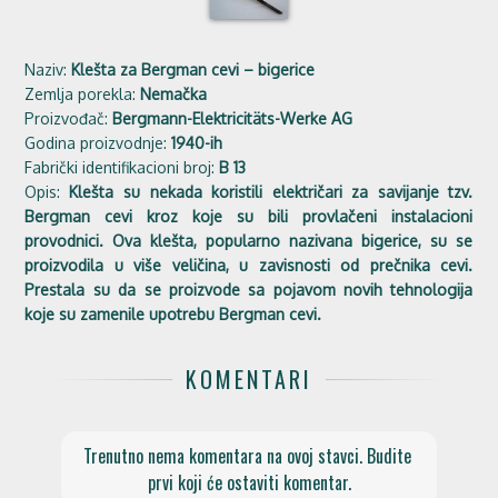
Naziv:
Klešta za Bergman cevi – bigerice
Zemlja porekla:
Nemačka
Proizvođač:
Bergmann-Elektricitäts-Werke AG
Godina proizvodnje:
1940-ih
Fabrički identifikacioni broj:
B 13
Opis:
Klešta su nekada koristili električari za savijanje tzv.
Bergman cevi kroz koje su bili provlačeni instalacioni
provodnici. Ova klešta, popularno nazivana bigerice, su se
proizvodila u više veličina, u zavisnosti od prečnika cevi.
Prestala su da se proizvode sa pojavom novih tehnologija
koje su zamenile upotrebu Bergman cevi.
KOMENTARI
Trenutno nema komentara na ovoj stavci. Budite 
prvi koji će ostaviti komentar.