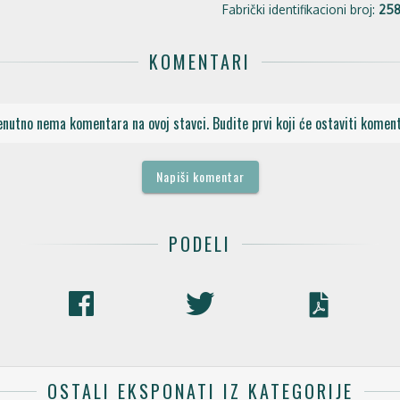
Fabrički identifikacioni broj:
25
KOMENTARI
enutno nema komentara na ovoj stavci. Budite prvi koji će ostaviti koment
Napiši komentar
PODELI
OSTALI EKSPONATI IZ KATEGORIJE