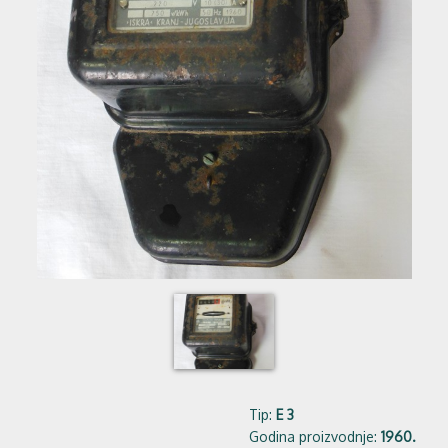
Tip:
E 3
Godina proizvodnje:
1960.