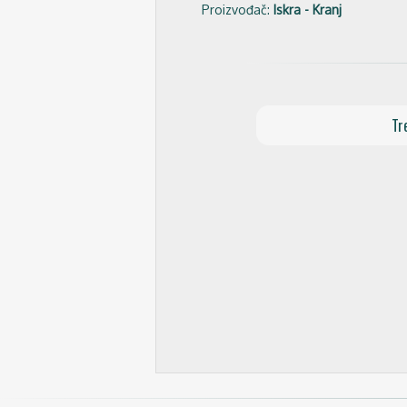
Proizvođač:
Iskra - Kranj
Tr