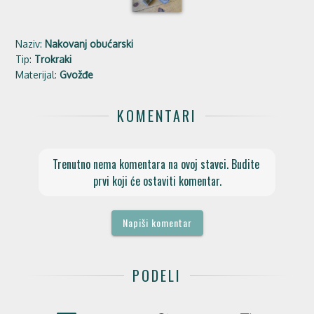
Naziv:
Nakovanj obućarski
Tip:
Trokraki
Materijal:
Gvožđe
KOMENTARI
Trenutno nema komentara na ovoj stavci. Budite 
prvi koji će ostaviti komentar.
Napiši komentar
PODELI