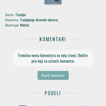
Naziv:
Turpija
Namena:
Turpijanje drvenih eksera
Materijal:
Metal
KOMENTARI
Trenutno nema komentara na ovoj stavci. Budite 
prvi koji će ostaviti komentar.
Napiši komentar
PODELI