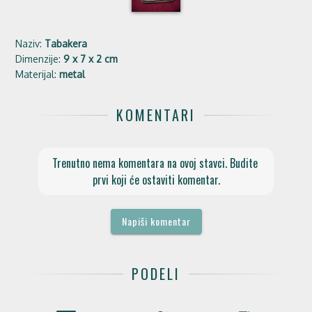
Naziv:
Tabakera
Dimenzije:
9 x 7 x 2 cm
Materijal:
metal
KOMENTARI
Trenutno nema komentara na ovoj stavci. Budite 
prvi koji će ostaviti komentar.
Napiši komentar
PODELI