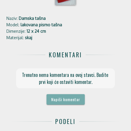
Naziv:
Damska tašna
Model:
lakovana pismo tašna
Dimenzije:
12 x 24 cm
Materijal:
skaj
KOMENTARI
Trenutno nema komentara na ovoj stavci. Budite 
prvi koji će ostaviti komentar.
Napiši komentar
PODELI