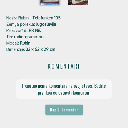
Naziv:
Rubin - Telefunken 105
Zemlja porekla:
Jugoslavija
Proizvođač:
RR Niš
Tip:
radio-gramofon
Model:
Rubin
Dimenzije:
32 x 62 x 29 cm
KOMENTARI
Trenutno nema komentara na ovoj stavci. Budite 
prvi koji će ostaviti komentar.
Napiši komentar