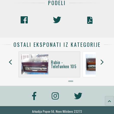
PODELI
OSTALI EKSPONATI IZ KATEGORIJE
arrow_back_ios
arrow_forward_ios
Rubin -
Telefunken 105
keyboard_arrow_up
Arkadija Popov 56, Novo Miloševo 23273