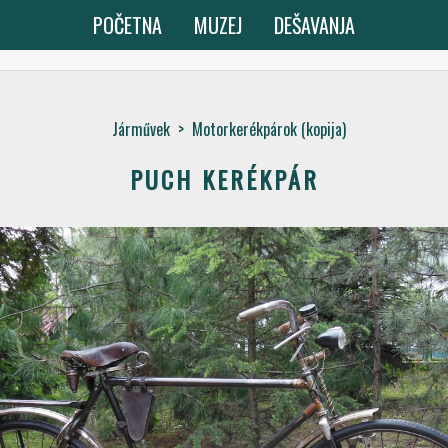
POČETNA
MUZEJ
DEŠAVANJA
Járművek
>
Motorkerékpárok (kopija)
PUCH KERÉKPÁR