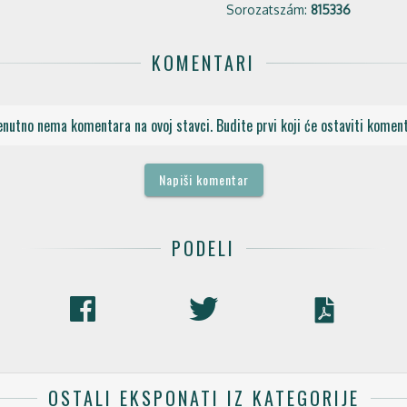
Sorozatszám:
815336
KOMENTARI
enutno nema komentara na ovoj stavci. Budite prvi koji će ostaviti koment
Napiši komentar
PODELI
OSTALI EKSPONATI IZ KATEGORIJE