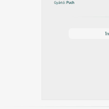
Gyártó:
Puch
Tr