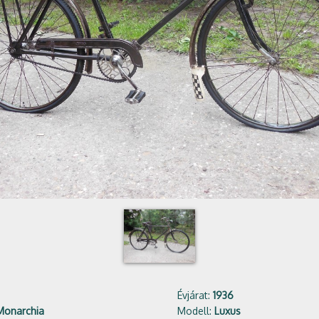
Évjárat:
1936
Monarchia
Modell:
Luxus