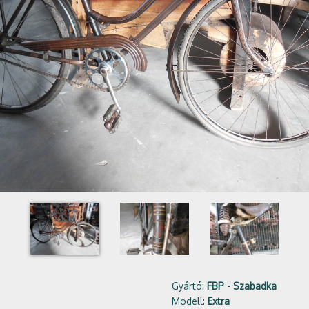
Gyártó:
FBP - Szabadka
Modell:
Extra