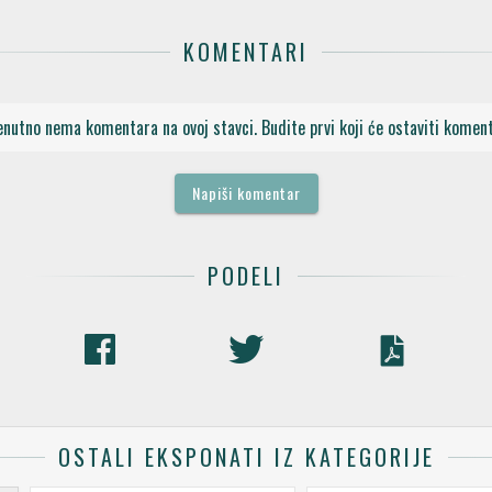
KOMENTARI
enutno nema komentara na ovoj stavci. Budite prvi koji će ostaviti koment
Napiši komentar
PODELI
OSTALI EKSPONATI IZ KATEGORIJE