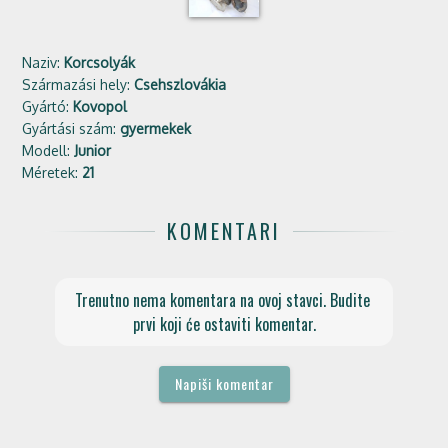
Naziv:
Korcsolyák
Származási hely:
Csehszlovákia
Gyártó:
Kovopol
Gyártási szám:
gyermekek
Modell:
Junior
Méretek:
21
KOMENTARI
Trenutno nema komentara na ovoj stavci. Budite 
prvi koji će ostaviti komentar.
Napiši komentar