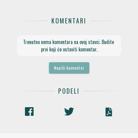
KOMENTARI
Trenutno nema komentara na ovoj stavci. Budite 
prvi koji će ostaviti komentar.
Napiši komentar
PODELI