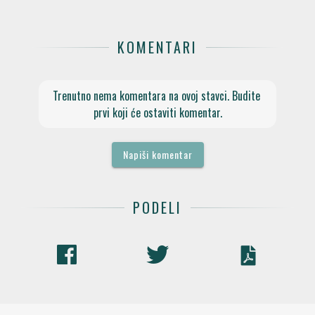
KOMENTARI
Trenutno nema komentara na ovoj stavci. Budite 
prvi koji će ostaviti komentar.
Napiši komentar
PODELI