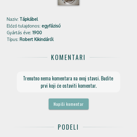
Naziv:
Tápkábel
Előző tulajdonos:
egyfázisú
Gyártás éve:
1900
Típus:
Robert Kikindáról
KOMENTARI
Trenutno nema komentara na ovoj stavci. Budite 
prvi koji će ostaviti komentar.
Napiši komentar
PODELI