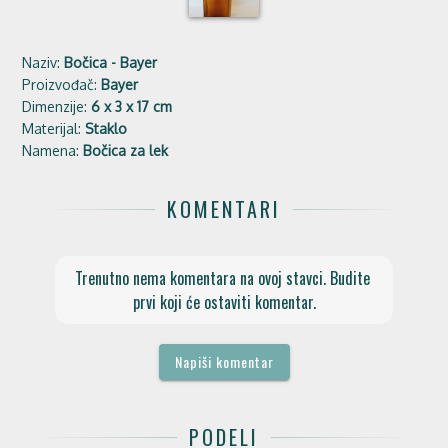
Naziv:
Bočica - Bayer
Proizvođač:
Bayer
Dimenzije:
6 x 3 x 17 cm
Materijal:
Staklo
Namena:
Bočica za lek
KOMENTARI
Trenutno nema komentara na ovoj stavci. Budite 
prvi koji će ostaviti komentar.
Napiši komentar
PODELI