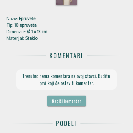
Naziv:
Epruvete
Tip:
10 epruveta
Dimenzije:
Ø 1 x 13 cm
Materijal:
Staklo
KOMENTARI
Trenutno nema komentara na ovoj stavci. Budite 
prvi koji će ostaviti komentar.
Napiši komentar
PODELI