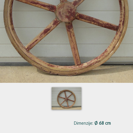
Dimenzije:
Ø 68 cm