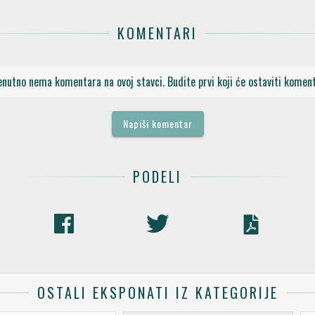
KOMENTARI
enutno nema komentara na ovoj stavci. Budite prvi koji će ostaviti koment
Napiši komentar
PODELI
OSTALI EKSPONATI IZ KATEGORIJE