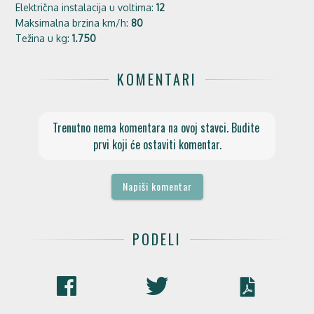
Električna instalacija u voltima:
12
Maksimalna brzina km/h:
80
Težina u kg:
1.750
KOMENTARI
Trenutno nema komentara na ovoj stavci. Budite 
prvi koji će ostaviti komentar.
Napiši komentar
PODELI