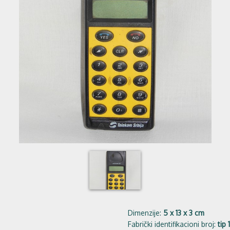
Dimenzije:
5 x 13 x 3 cm
Fabrički identifikacioni broj:
tip