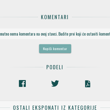
KOMENTARI
enutno nema komentara na ovoj stavci. Budite prvi koji će ostaviti koment
Napiši komentar
PODELI
OSTALI EKSPONATI IZ KATEGORIJE