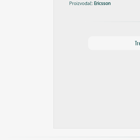
Proizvođač:
Ericsson
Tr