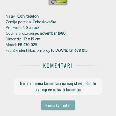
Naziv:
Kućni telefon
Zemlja porekla:
Čehoslovačka
Proizvođač:
Scnrack
Godina proizvodnje:
novembar 1980.
Dimenzije:
19 x 19 cm
Model:
FR 430 025
Fabrički identifikacioni broj:
P.T.V.WNr. 121 678 015
KOMENTARI
Trenutno nema komentara na ovoj stavci. Budite 
prvi koji će ostaviti komentar.
Napiši komentar