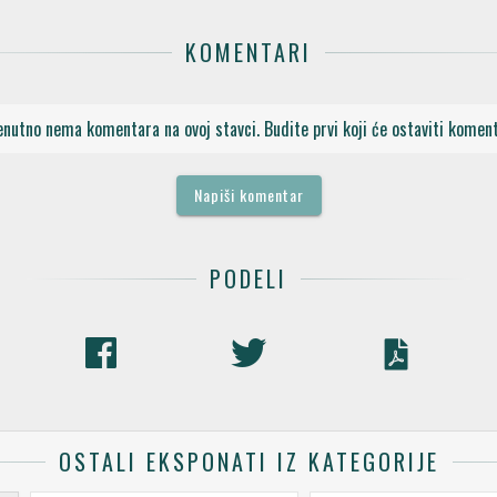
KOMENTARI
enutno nema komentara na ovoj stavci. Budite prvi koji će ostaviti koment
Napiši komentar
PODELI
OSTALI EKSPONATI IZ KATEGORIJE