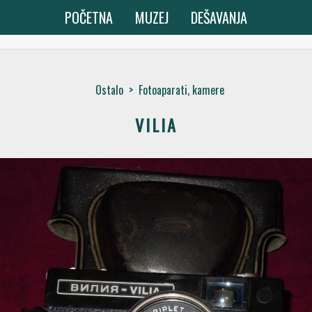
POČETNA
MUZEJ
DEŠAVANJA
Ostalo
>
Fotoaparati, kamere
VILIA