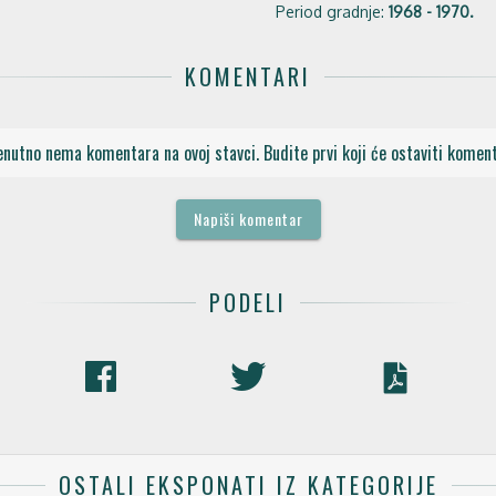
Period gradnje:
1968 - 1970.
KOMENTARI
enutno nema komentara na ovoj stavci. Budite prvi koji će ostaviti koment
Napiši komentar
PODELI
OSTALI EKSPONATI IZ KATEGORIJE