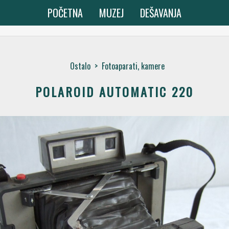
POČETNA
MUZEJ
DEŠAVANJA
Ostalo
>
Fotoaparati, kamere
POLAROID AUTOMATIC 220