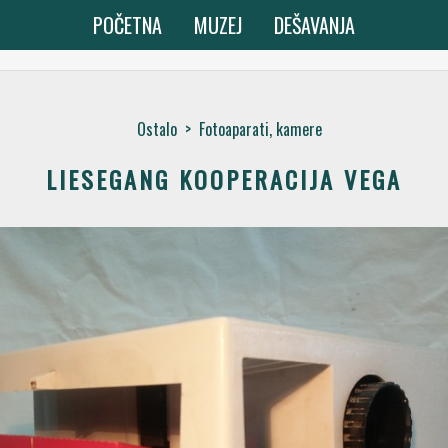
POČETNA
MUZEJ
DEŠAVANJA
Ostalo
>
Fotoaparati, kamere
LIESEGANG KOOPERACIJA VEGA