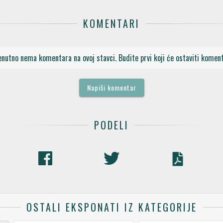
KOMENTARI
enutno nema komentara na ovoj stavci. Budite prvi koji će ostaviti koment
Napiši komentar
PODELI
OSTALI EKSPONATI IZ KATEGORIJE