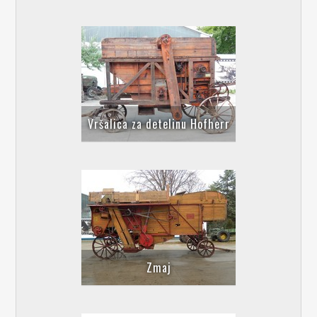
Vršalica za detelinu Hofherr
Zmaj