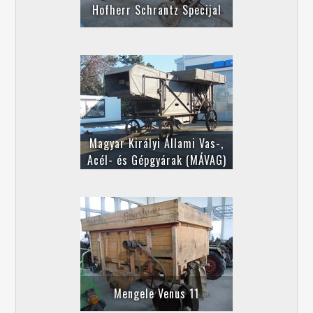
Hofherr Schrantz Specijal
Magyar Királyi Állami Vas-,
Acél- és Gépgyárak (MÁVAG)
Mengele Venus 11