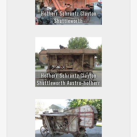
Hofherr Schrantz Clayton
Shuttleworth
Hofherr Schrantz Clayton
Shuttleworth Austro-hofherr