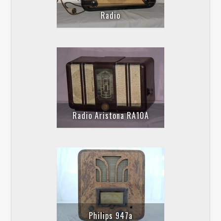
Radio
Radio Aristona RA10A
Philips 947a