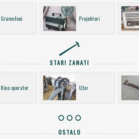
Gramofoni
Projektori
STARI ZANATI
Kino operater
Užar
OSTALO