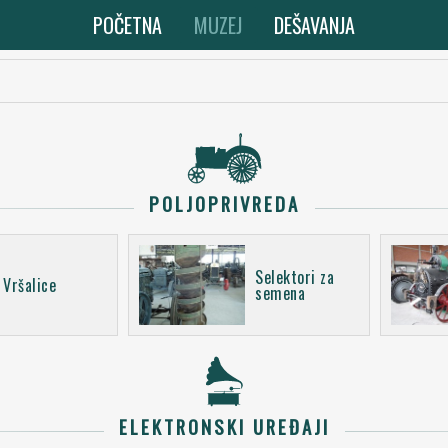
POČETNA
MUZEJ
DEŠAVANJA
POLJOPRIVREDA
Selektori za
Vršalice
semena
ELEKTRONSKI UREĐAJI