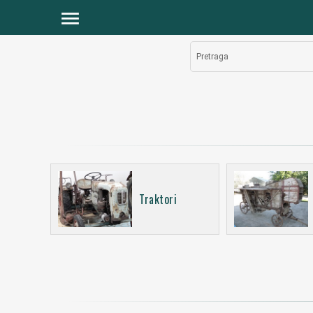
menu
Pretraga
Traktori