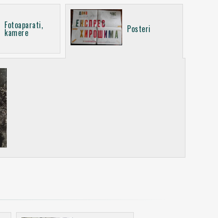
Fotoaparati,
Posteri
kamere