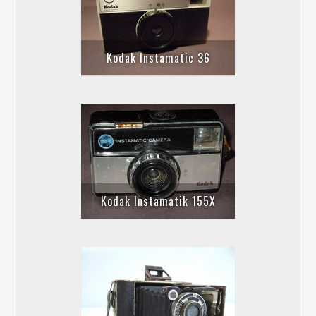
Kodak Instamatic 36
Kodak Instamatik 155X