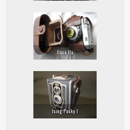
Iloca lla
Ising Pucky I