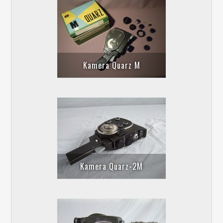
Kamera Quarz M
Kamera Quarz-2M