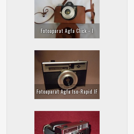
Fotoaparat Agfa Click - I
Fotoaparat Agfa Iso-Rapid IF