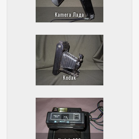
Kamera Лада
Kodak