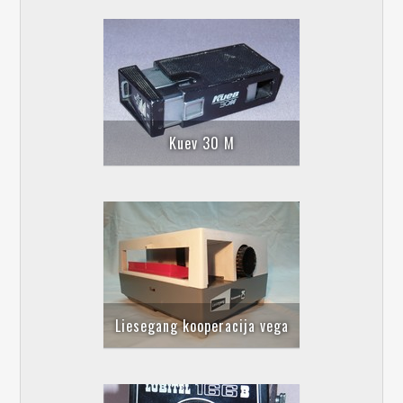
Kuev 30 M
Liesegang kooperacija vega