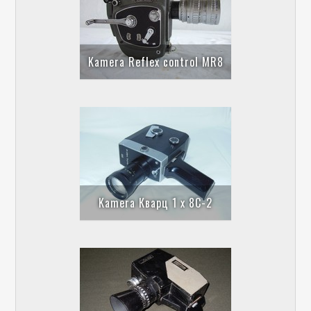
Kamera Reflex control MR8
Kamera Кварц 1 x 8C-2