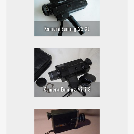
Kamera Euming 23 XL
Kamera Euming Mini 3