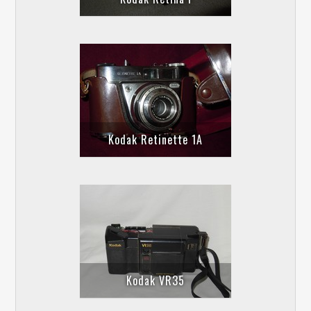
Kodak Retinette 1A
Kodak VR35