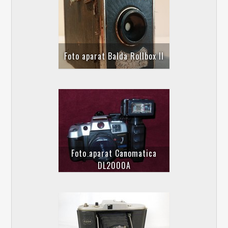
Foto aparat Balda Rollbox II
Foto aparat Canomatica
DL2000A