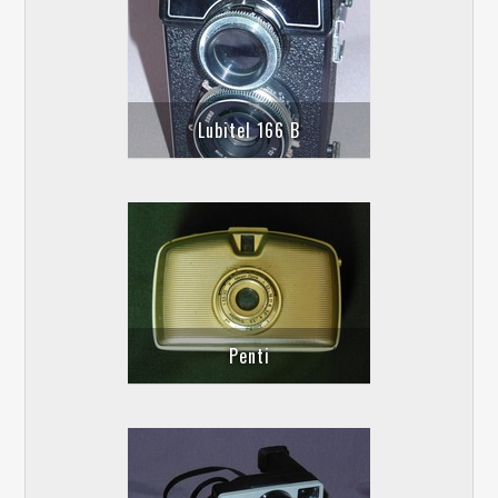
Lubitel 166 B
Penti