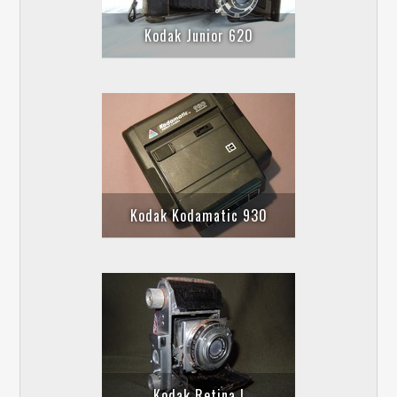
Kodak Junior 620
Kodak Kodamatic 930
Kodak Retina I