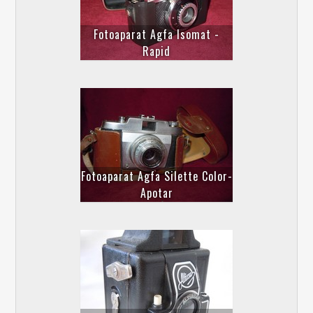
Fotoaparat Agfa Isomat -
Rapid
Fotoaparat Agfa Silette Color-
Apotar