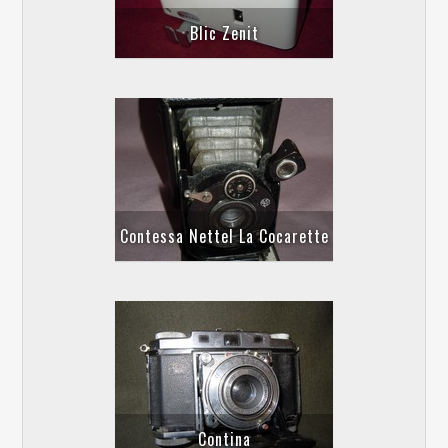
Blic Zenit
Contessa Nettel La Cocarette
Contina