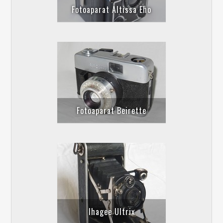
Fotoaparat Altissa Eho
Fotoaparat Beirette
Ihagee Ultrix