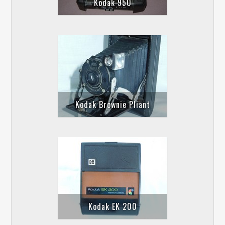
Kodak 950
Kodak Brownie Pliant
Kodak EK 200