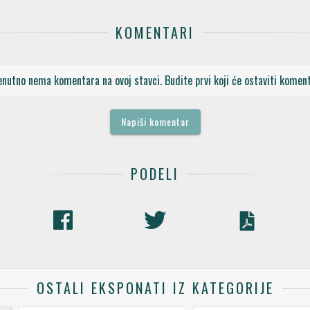
KOMENTARI
enutno nema komentara na ovoj stavci. Budite prvi koji će ostaviti koment
Napiši komentar
PODELI
OSTALI EKSPONATI IZ KATEGORIJE