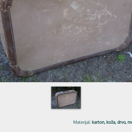
Materijal:
karton, koža, drvo, m