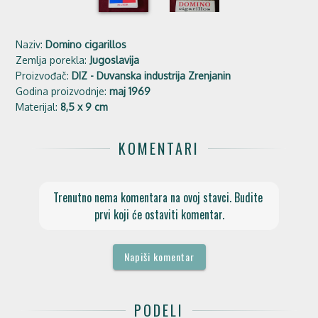
Naziv:
Domino cigarillos
Zemlja porekla:
Jugoslavija
Proizvođač:
DIZ - Duvanska industrija Zrenjanin
Godina proizvodnje:
maj 1969
Materijal:
8,5 x 9 cm
KOMENTARI
Trenutno nema komentara na ovoj stavci. Budite 
prvi koji će ostaviti komentar.
Napiši komentar
PODELI