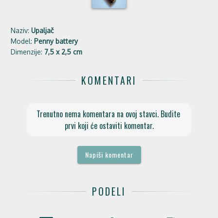
Naziv:
Upaljač
Model:
Penny battery
Dimenzije:
7,5 x 2,5 cm
KOMENTARI
Trenutno nema komentara na ovoj stavci. Budite 
prvi koji će ostaviti komentar.
Napiši komentar
PODELI