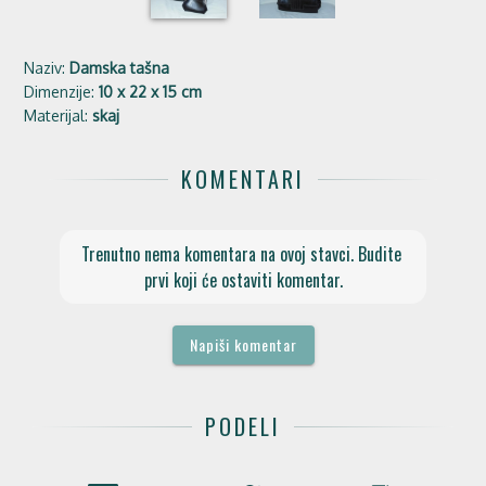
Naziv:
Damska tašna
Dimenzije:
10 x 22 x 15 cm
Materijal:
skaj
KOMENTARI
Trenutno nema komentara na ovoj stavci. Budite 
prvi koji će ostaviti komentar.
Napiši komentar
PODELI