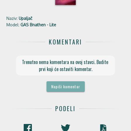
Naziv:
Upaljač
Model:
GAS Bnathen - Lite
KOMENTARI
Trenutno nema komentara na ovoj stavci. Budite 
prvi koji će ostaviti komentar.
Napiši komentar
PODELI