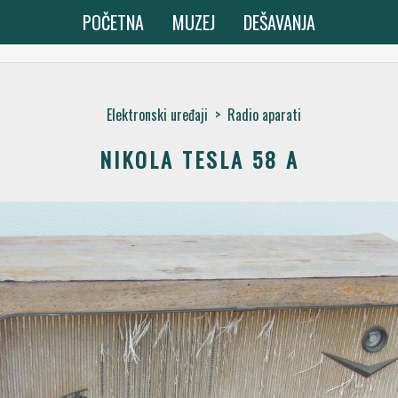
POČETNA
MUZEJ
DEŠAVANJA
Elektronski uređaji
>
Radio aparati
NIKOLA TESLA 58 A