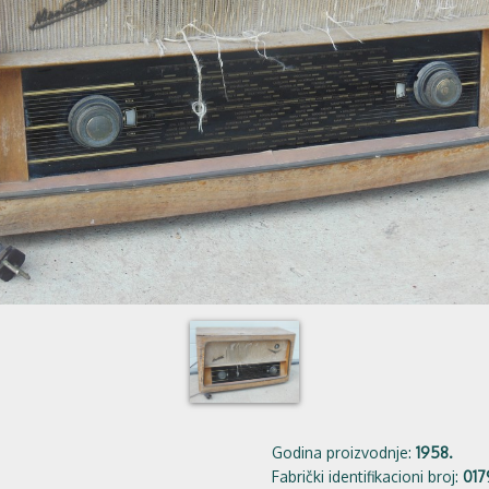
Godina proizvodnje:
1958.
Fabrički identifikacioni broj:
017