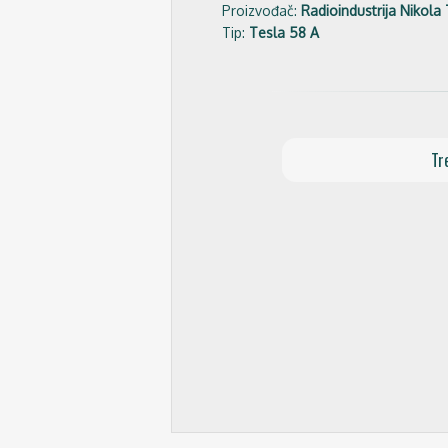
Proizvođač:
Radioindustrija Nikola
Tip:
Tesla 58 A
Tr