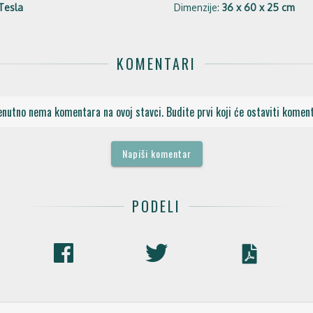
 Tesla
Dimenzije:
36 x 60 x 25 cm
KOMENTARI
enutno nema komentara na ovoj stavci. Budite prvi koji će ostaviti koment
Napiši komentar
PODELI