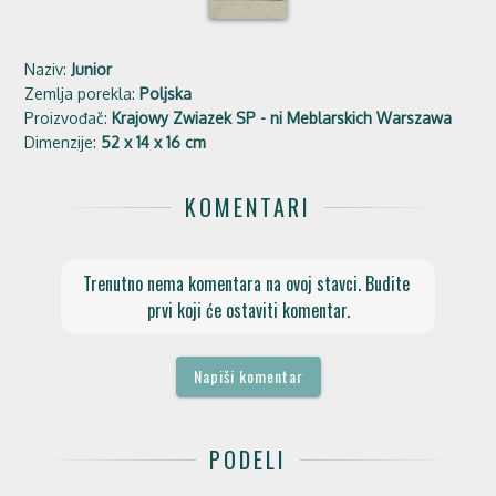
Naziv:
Junior
Zemlja porekla:
Poljska
Proizvođač:
Krajowy Zwiazek SP - ni Meblarskich Warszawa
Dimenzije:
52 x 14 x 16 cm
KOMENTARI
Trenutno nema komentara na ovoj stavci. Budite 
prvi koji će ostaviti komentar.
Napiši komentar
PODELI