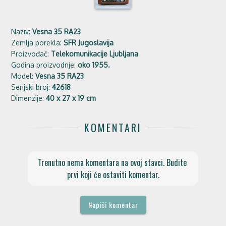
Naziv:
Vesna 35 RA23
Zemlja porekla:
SFR Jugoslavija
Proizvođač:
Telekomunikacije Ljubljana
Godina proizvodnje:
oko 1955.
Model:
Vesna 35 RA23
Serijski broj:
42618
Dimenzije:
40 x 27 x 19 cm
KOMENTARI
Trenutno nema komentara na ovoj stavci. Budite 
prvi koji će ostaviti komentar.
Napiši komentar