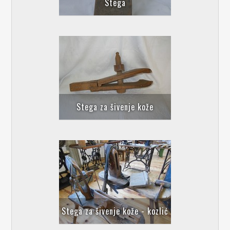
Stega
Stega za šivenje kože
Stega za šivenje kože - kozlić