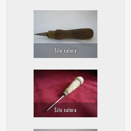
Šilo salera
Šilo salera