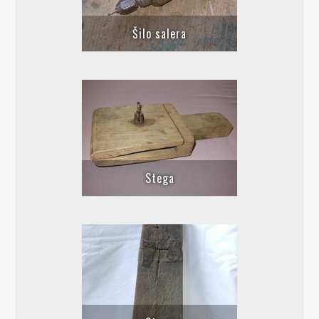
Šilo salera
Stega