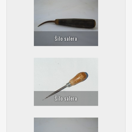
Šilo salera
Šilo salera