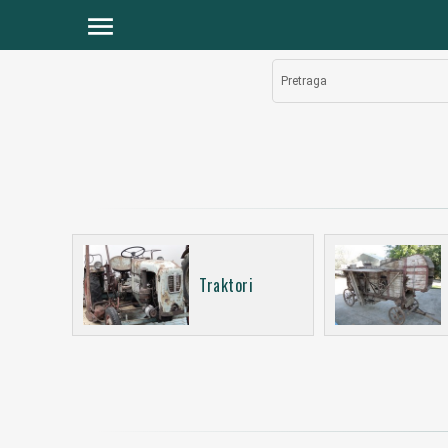
menu
Pretraga
Traktori