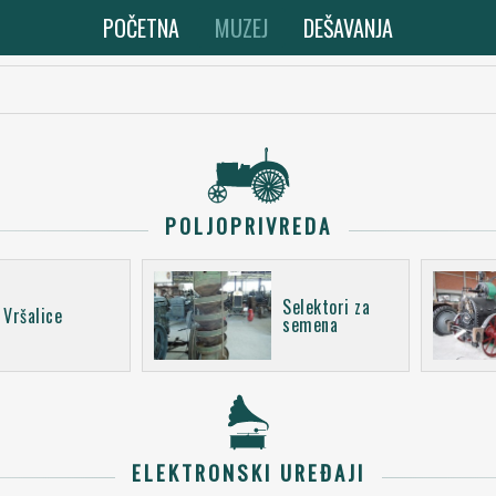
POČETNA
MUZEJ
DEŠAVANJA
POLJOPRIVREDA
Selektori za
Vršalice
semena
ELEKTRONSKI UREĐAJI