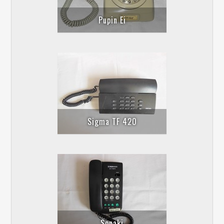
Pupin Ei
Sigma TF 420
Sonaki