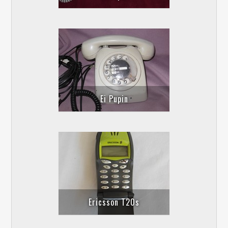
Ei Pupin
Ericsson T20s