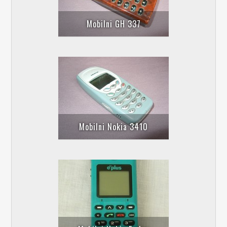
Mobilni GH 337
Mobilni Nokia 3410