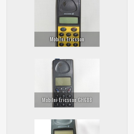
Mobilni Ericsson
Mobilni Ericsson GH688