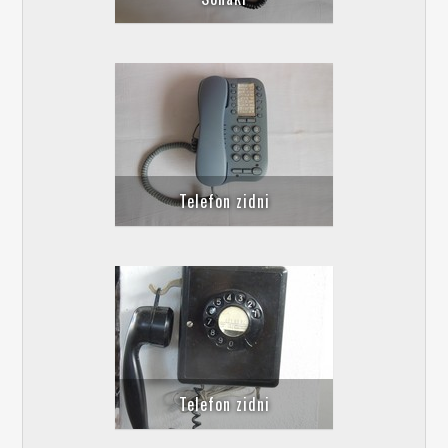
Telefon zidni
Telefon zidni