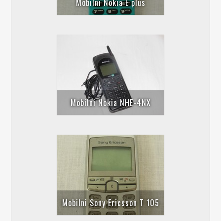
Mobilni Nokia E plus
Mobilni Nokia NHE-4NX
Mobilni Sony Ericsson T 105